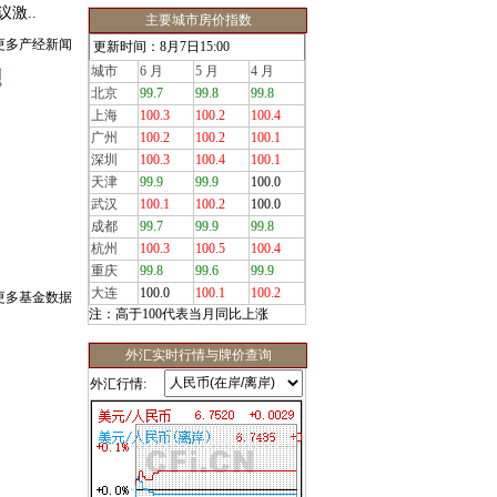
激..
主要城市房价指数
更多产经新闻
更新时间：8月7日15:00
城市
6 月
5 月
4 月
北京
99.7
99.8
99.8
上海
100.3
100.2
100.4
广州
100.2
100.2
100.1
深圳
100.3
100.4
100.1
天津
99.9
99.9
100.0
武汉
100.1
100.2
100.0
成都
99.7
99.9
99.8
杭州
100.3
100.5
100.4
重庆
99.8
99.6
99.9
大连
100.0
100.1
100.2
更多基金数据
注：高于100代表当月同比上涨
外汇实时行情与牌价查询
外汇行情: