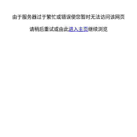
由于服务器过于繁忙或错误使您暂时无法访问该网页
请稍后重试或由此
进入主页
继续浏览